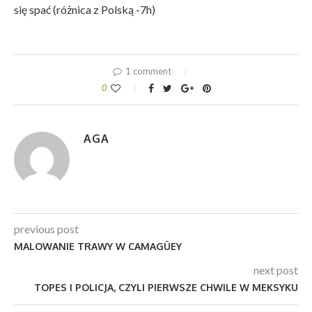
się spać (różnica z Polską -7h)
1 comment
0
AGA
previous post
MALOWANIE TRAWY W CAMAGÜEY
next post
TOPES I POLICJA, CZYLI PIERWSZE CHWILE W MEKSYKU