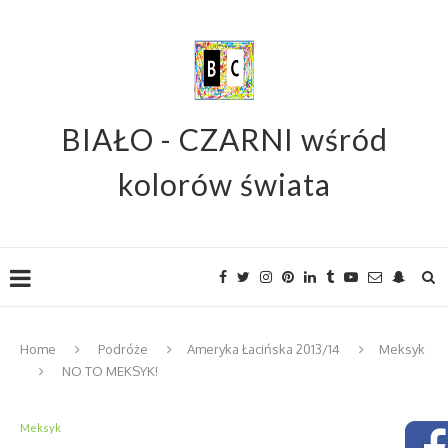
BIAŁO - CZARNI wśród
kolorów świata
Home
Podróże
Ameryka Łacińska 2013/14
Meksyk
NO TO MEKSYK!
Meksyk