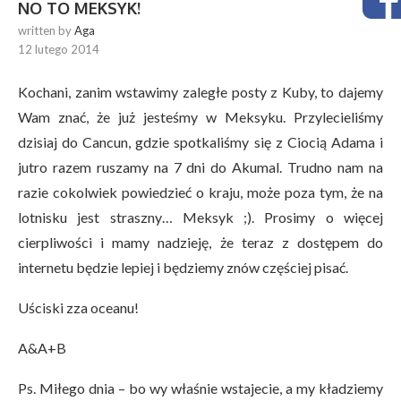
NO TO MEKSYK!
written by
Aga
12 lutego 2014
Kochani, zanim wstawimy zaległe posty z Kuby, to dajemy
Wam znać, że już jesteśmy w Meksyku. Przylecieliśmy
dzisiaj do Cancun, gdzie spotkaliśmy się z Ciocią Adama i
jutro razem ruszamy na 7 dni do Akumal. Trudno nam na
razie cokolwiek powiedzieć o kraju, może poza tym, że na
lotnisku jest straszny… Meksyk ;). Prosimy o więcej
cierpliwości i mamy nadzieję, że teraz z dostępem do
internetu będzie lepiej i będziemy znów częściej pisać.
Uściski zza oceanu!
A&A+B
Ps. Miłego dnia – bo wy właśnie wstajecie, a my kładziemy