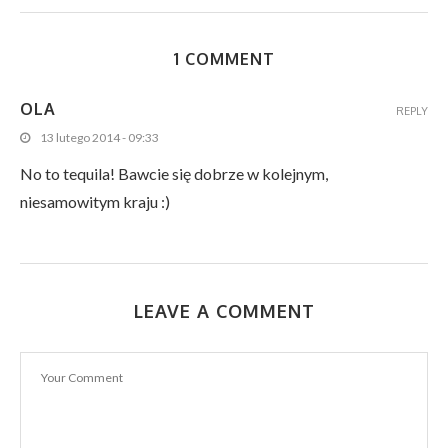
1 COMMENT
OLA
REPLY
13 lutego 2014 - 09:33
No to tequila! Bawcie się dobrze w kolejnym,
niesamowitym kraju :)
LEAVE A COMMENT