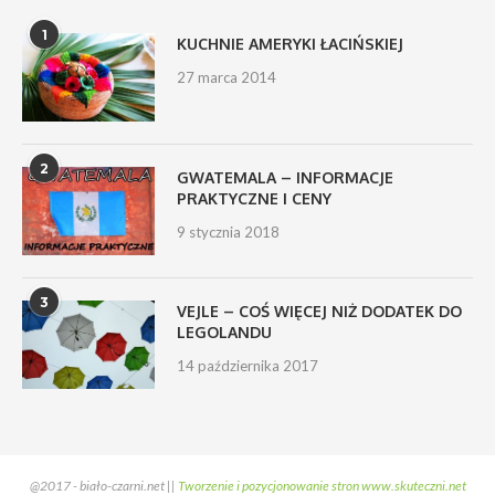
1
KUCHNIE AMERYKI ŁACIŃSKIEJ
27 marca 2014
2
GWATEMALA – INFORMACJE
PRAKTYCZNE I CENY
9 stycznia 2018
3
VEJLE – COŚ WIĘCEJ NIŻ DODATEK DO
LEGOLANDU
14 października 2017
@2017 - biało-czarni.net ||
Tworzenie i pozycjonowanie stron www.skuteczni.net