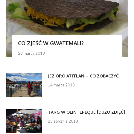
CO ZJEŚĆ W GWATEMALI?
28 marca 2018
JEZIORO ATITLAN – CO ZOBACZYĆ
14 marca 2018
TARG W OLINTEPEQUE [DUŻO ZDJĘĆ]
23 stycznia 2018