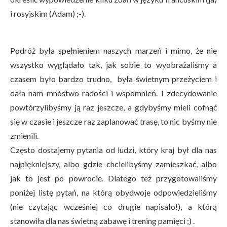
i rosyjskim (Adam) ;-).
Podróż była spełnieniem naszych marzeń i mimo, że nie
wszystko wyglądało tak, jak sobie to wyobrażaliśmy a
czasem było bardzo trudno, była świetnym przeżyciem i
dała nam mnóstwo radości i wspomnień. I zdecydowanie
powtórzylibyśmy ją raz jeszcze, a gdybyśmy mieli cofnąć
się w czasie i jeszcze raz zaplanować trasę, to nic byśmy nie
zmienili.
Często dostajemy pytania od ludzi, który kraj był dla nas
najpiękniejszy, albo gdzie chcielibyśmy zamieszkać, albo
jak to jest po powrocie. Dlatego też przygotowaliśmy
poniżej listę pytań, na którą obydwoje odpowiedzieliśmy
(nie czytając wcześniej co drugie napisało!), a którą
stanowiła dla nas świetną zabawę i trening pamięci ;) .