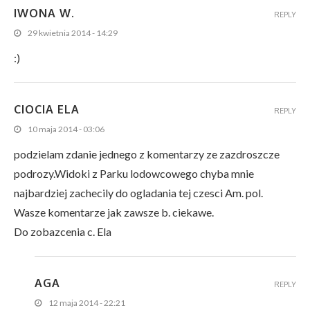
IWONA W.
REPLY
29 kwietnia 2014 - 14:29
:)
CIOCIA ELA
REPLY
10 maja 2014 - 03:06
podzielam zdanie jednego z komentarzy ze zazdroszcze
podrozy.Widoki z Parku lodowcowego chyba mnie
najbardziej zachecily do ogladania tej czesci Am. pol.
Wasze komentarze jak zawsze b. ciekawe.
Do zobazcenia c. Ela
AGA
REPLY
12 maja 2014 - 22:21