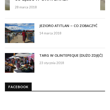
28 marca 2018
JEZIORO ATITLAN – CO ZOBACZYĆ
14 marca 2018
TARG W OLINTEPEQUE [DUŻO ZDJĘĆ]
23 stycznia 2018
FACEBOOK