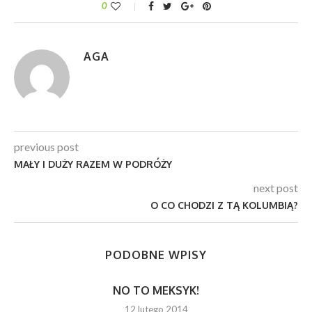
0
AGA
previous post
MAŁY I DUŻY RAZEM W PODRÓŻY
next post
O CO CHODZI Z TĄ KOLUMBIĄ?
PODOBNE WPISY
NO TO MEKSYK!
12 lutego 2014