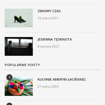
ZIMOWY CZAS
21 marca 2017
JESIENNA TĘSKNOTA
8 stycznia 2017
POPULARNE POSTY
1
KUCHNIE AMERYKI ŁACIŃSKIEJ
27 marca 2014