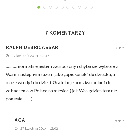
7 KOMENTARZY
RALPH DEBRICASSAR
REPLY
27 kwietnia 2014 - 05:56
………. normalnie jestem zauroczony i chyba sie wybiore z
Wami nastepnym razem jako „opiekunek” do dziecka, a
moze wtedy i do dzieci. Gratulacje podziwu pelne i do
zobaczenia w Polsce za miesiac ( jak Was gdzies tam nie
poniesie……..).
AGA
REPLY
27 kwietnia 2014 - 12:02