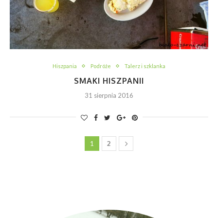
Hiszpania
Podróże
Talerz i szklanka
SMAKI HISZPANII
31 sierpnia 2016
1
2