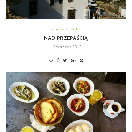
Hiszpania
Podróże
NAD PRZEPAŚCIĄ
15 września 2016