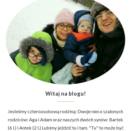
Witaj na blogu!
Jesteśmy czteroosobową rodziną: Dwoje nieco szalonych
rodziców: Aga i Adam oraz naszych dwóch synów: Bartek
(6 l.) i Antek (2 l.) Lubimy jeździć tu i tam. "Tu" to może być