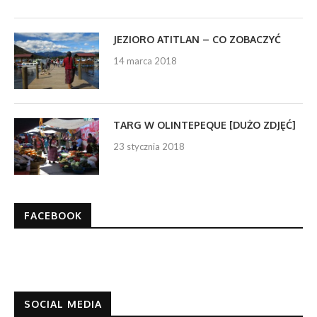
JEZIORO ATITLAN – CO ZOBACZYĆ
14 marca 2018
TARG W OLINTEPEQUE [DUŻO ZDJĘĆ]
23 stycznia 2018
FACEBOOK
SOCIAL MEDIA