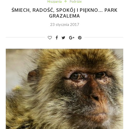
Hiszpania
Podróże
ŚMIECH, RADOŚĆ, SPOKÓJ I PIĘKNO… PARK
GRAZALEMA
23 stycznia 2017