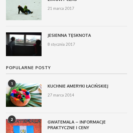
21 marca 2017
JESIENNA TĘSKNOTA
8 stycznia 2017
POPULARNE POSTY
1
KUCHNIE AMERYKI ŁACIŃSKIEJ
27 marca 2014
2
GWATEMALA – INFORMACJE
PRAKTYCZNE I CENY