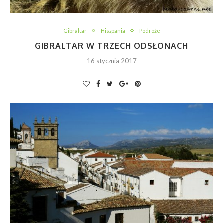
Gibraltar
Hiszpania
Podróże
GIBRALTAR W TRZECH ODSŁONACH
16 stycznia 2017