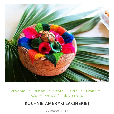
Argentyna
Barbados
Brazylia
Chile
Ekwador
Kuba
Meksyk
Talerz i szklanka
KUCHNIE AMERYKI ŁACIŃSKIEJ
27 marca 2014