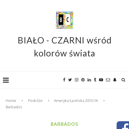
BIAŁO - CZARNI wśród
kolorów świata
Home
Podróże
Ameryka Łacińska 2013/14
Barbados
BARBADOS