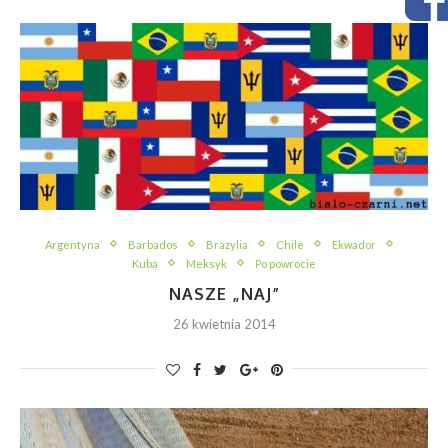
Argentyna
Barbados
Brazylia
Chile
Ekwador
Kuba
Meksyk
Po powrocie
NASZE „NAJ”
26 kwietnia 2014