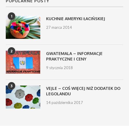
POPULARNE POSTY
1
KUCHNIE AMERYKI ŁACIŃSKIEJ
27 marca 2014
2
GWATEMALA – INFORMACJE
PRAKTYCZNE I CENY
9 stycznia 2018
3
VEJLE – COŚ WIĘCEJ NIŻ DODATEK DO
LEGOLANDU
14 października 2017