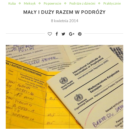
Kuba
Meksyk
Po powrocie
Podróże z dziećmi
Praktycznie
MAŁY I DUŻY RAZEM W PODRÓŻY
8 kwietnia 2014