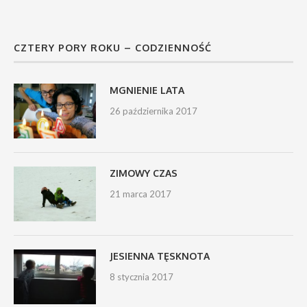
CZTERY PORY ROKU – CODZIENNOŚĆ
MGNIENIE LATA
26 października 2017
ZIMOWY CZAS
21 marca 2017
JESIENNA TĘSKNOTA
8 stycznia 2017