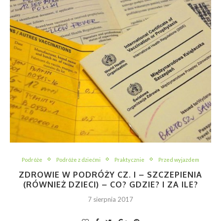
Podróże
Podróże z dziećmi
Praktycznie
Przed wyjazdem
ZDROWIE W PODRÓŻY CZ. I – SZCZEPIENIA
(RÓWNIEŻ DZIECI) – CO? GDZIE? I ZA ILE?
7 sierpnia 2017