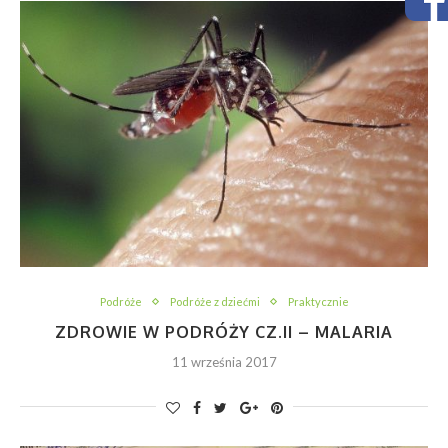
Podróże
Podróże z dziećmi
Praktycznie
ZDROWIE W PODRÓŻY CZ.II – MALARIA
11 września 2017