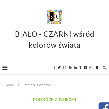
BIAŁO - CZARNI wśród
kolorów świata
Home
Podróże z dziećmi
PODRÓŻE Z DZIEĆMI