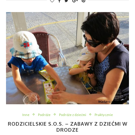
Inne
Podróże
Podróże z dziećmi
Praktycznie
RODZICIELSKIE S.O.S. – ZABAWY Z DZIEĆMI W
DRODZE