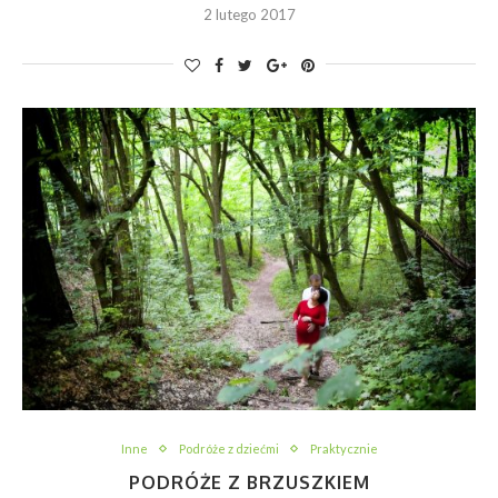
2 lutego 2017
Inne
Podróże z dziećmi
Praktycznie
PODRÓŻE Z BRZUSZKIEM