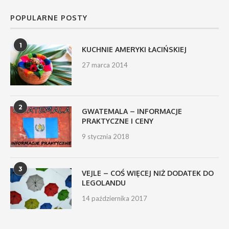
POPULARNE POSTY
1
KUCHNIE AMERYKI ŁACIŃSKIEJ
27 marca 2014
2
GWATEMALA – INFORMACJE
PRAKTYCZNE I CENY
9 stycznia 2018
3
VEJLE – COŚ WIĘCEJ NIŻ DODATEK DO
LEGOLANDU
14 października 2017