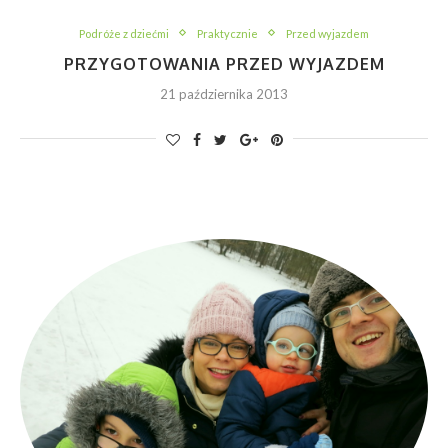
Podróże z dziećmi
Praktycznie
Przed wyjazdem
PRZYGOTOWANIA PRZED WYJAZDEM
21 października 2013