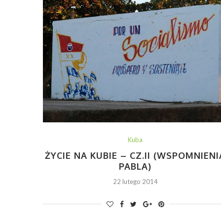
Kuba
ŻYCIE NA KUBIE – CZ.II (WSPOMNIENI
PABLA)
22 lutego 2014