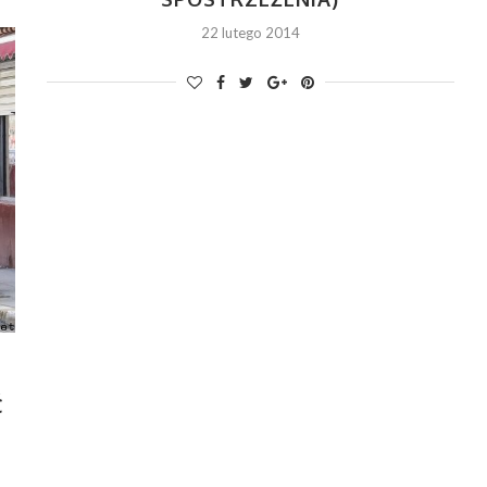
22 lutego 2014
Ć