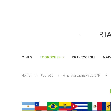
BIA
O NAS
PODRÓŻE >>
PRAKTYCZNIE
MAP
Home
Podróże
Ameryka Łacińska 2013/14