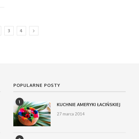
3
4
POPULARNE POSTY
1
KUCHNIE AMERYKI ŁACIŃSKIEJ
27 marca 2014