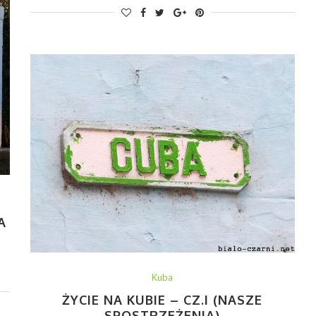
A
Kuba
ŻYCIE NA KUBIE – CZ.I (NASZE
SPOSTRZEŻENIA)