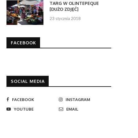
TARG W OLINTEPEQUE
[DUŻO ZDJĘĆ]
23 stycznia 2018
FACEBOOK
SOCIAL MEDIA
FACEBOOK
INSTAGRAM
YOUTUBE
EMAIL