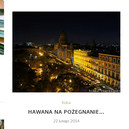
Kuba
HAWANA NA POŻEGNANIE…
22 lutego 2014