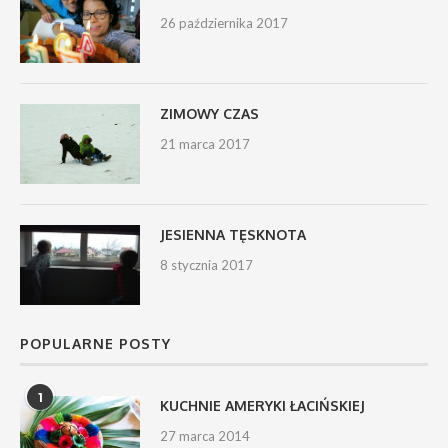
26 października 2017
ZIMOWY CZAS
21 marca 2017
JESIENNA TĘSKNOTA
8 stycznia 2017
POPULARNE POSTY
1
KUCHNIE AMERYKI ŁACIŃSKIEJ
27 marca 2014