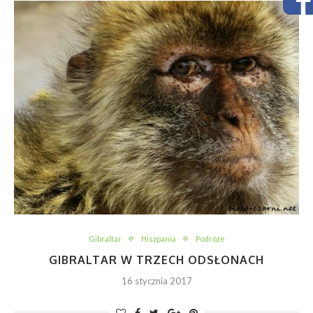
Gibraltar
Hiszpania
Podróże
GIBRALTAR W TRZECH ODSŁONACH
16 stycznia 2017