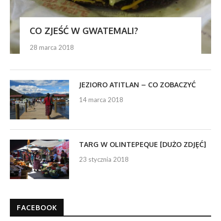
CO ZJEŚĆ W GWATEMALI?
28 marca 2018
JEZIORO ATITLAN – CO ZOBACZYĆ
14 marca 2018
TARG W OLINTEPEQUE [DUŻO ZDJĘĆ]
23 stycznia 2018
FACEBOOK