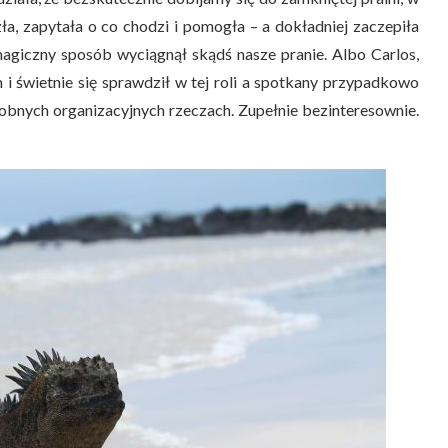
zła, zapytała o co chodzi i pomogła – a dokładniej zaczepiła
agiczny sposób wyciągnął skądś nasze pranie. Albo Carlos,
i świetnie się sprawdził w tej roli a spotkany przypadkowo
bnych organizacyjnych rzeczach. Zupełnie bezinteresownie.