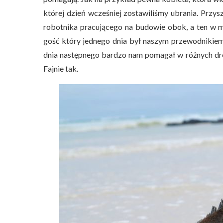
której dzień wcześniej zostawiliśmy ubrania. Przys
robotnika pracującego na budowie obok, a ten w m
gość który jednego dnia był naszym przewodnikiem 
dnia następnego bardzo nam pomagał w różnych dro
Fajnie tak.