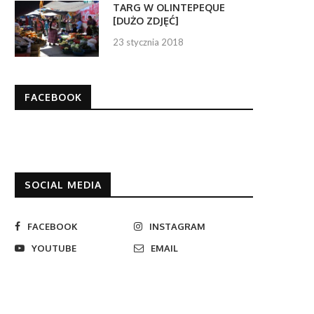
TARG W OLINTEPEQUE
[DUŻO ZDJĘĆ]
23 stycznia 2018
FACEBOOK
SOCIAL MEDIA
FACEBOOK
INSTAGRAM
YOUTUBE
EMAIL